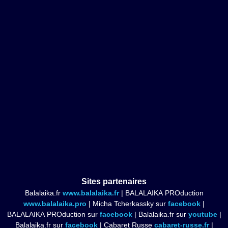
Sites partenaires
Balalaika.fr
www.balalaika.fr
| BALALAIKA PROduction
www.balalaika.pro
| Micha Tcherkassky sur
facebook
|
BALALAIKA PROduction sur
facebook
| Balalaika.fr sur
youtube
|
Balalaika.fr sur
facebook
| Cabaret Russe
cabaret-russe.fr
|