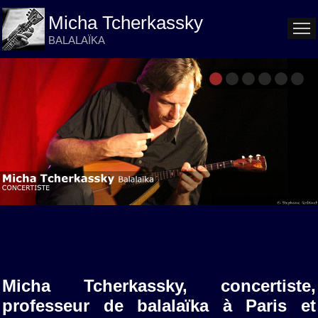
Micha Tcherkassky
ACCUEIL
BIOGRAPHIE
BALALAÏKA
Micha Tcherkassky
, concertiste,
professeur de balalaïka à Paris et